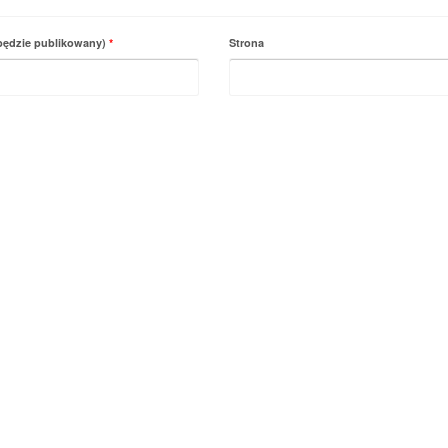
 będzie publikowany)
*
Strona