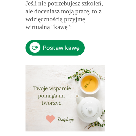
Jeśli nie potrzebujesz szkoleń,
ale doceniasz moją pracę, to z
wdzięcznością przyjmę
wirtualną "kawę":