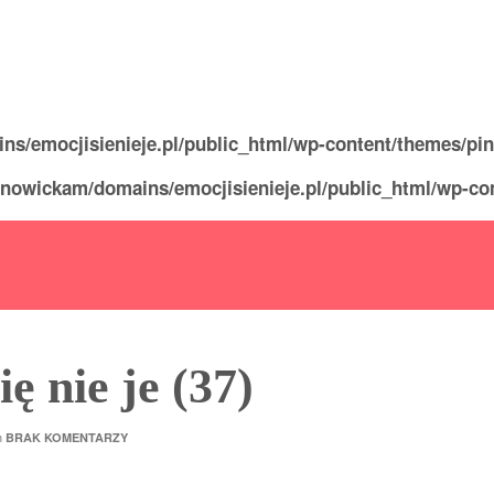
s/emocjisienieje.pl/public_html/wp-content/themes/pin
nowickam/domains/emocjisienieje.pl/public_html/wp-con
ę nie je (37)
h
BRAK KOMENTARZY