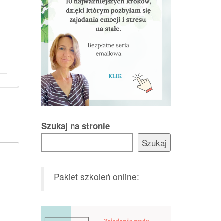
Szukaj na stronie
Szukaj
Pakiet szkoleń online: