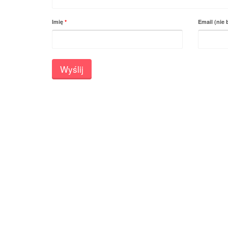
Imię
*
Email (nie