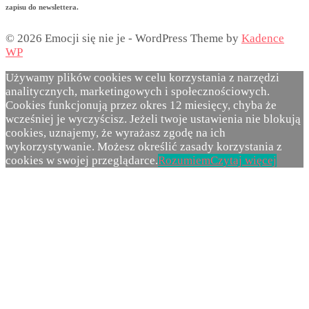
zapisu do newslettera.
© 2026 Emocji się nie je - WordPress Theme by
Kadence
WP
Używamy plików cookies w celu korzystania z narzędzi
analitycznych, marketingowych i społecznościowych.
Cookies funkcjonują przez okres 12 miesięcy, chyba że
wcześniej je wyczyścisz. Jeżeli twoje ustawienia nie blokują
cookies, uznajemy, że wyrażasz zgodę na ich
wykorzystywanie. Możesz określić zasady korzystania z
cookies w swojej przeglądarce.
Rozumiem
Czytaj więcej