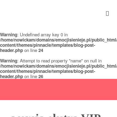
Emocji się nie je
: Undefined array key 0 in
Warning
/home/nowickam/domains/emocjisienieje.pl/public_html
content/themes/pinnacle/templates/blog-post-
on line
header.php
24
: Attempt to read property "name" on null in
Warning
/home/nowickam/domains/emocjisienieje.pl/public_html
content/themes/pinnacle/templates/blog-post-
on line
header.php
26