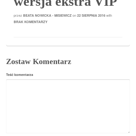
wersja ekstra VIP
przez
on
with
BEATA NOWICKA - MISIEWICZ
22 SIERPNIA 2016
BRAK KOMENTARZY
Zostaw Komentarz
Teść komentarza