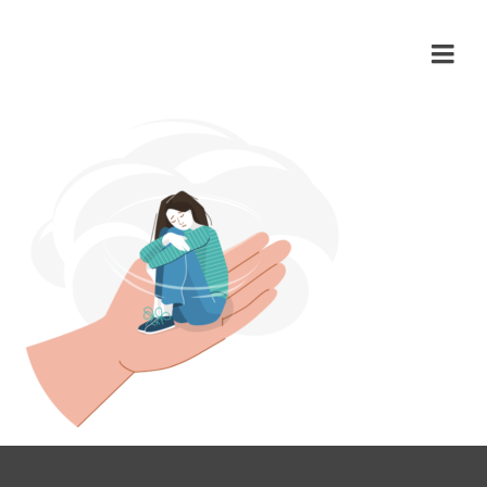
Emocji się nie je