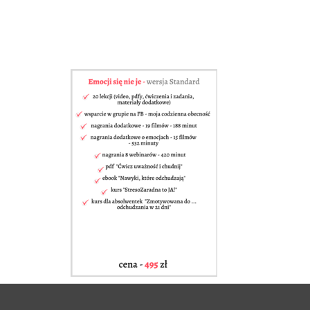
Emocji się nie je