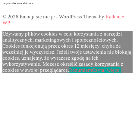
zapisu do newslettera.
© 2026 Emocji się nie je - WordPress Theme by
Kadence
WP
Używamy plików cookies w celu korzystania z narzędzi
analitycznych, marketingowych i społecznościowych.
Cookies funkcjonują przez okres 12 miesięcy, chyba że
wcześniej je wyczyścisz. Jeżeli twoje ustawienia nie blokują
cookies, uznajemy, że wyrażasz zgodę na ich
wykorzystywanie. Możesz określić zasady korzystania z
cookies w swojej przeglądarce.
Rozumiem
Czytaj więcej