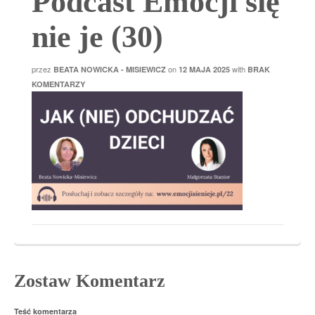
Podcast Emocji się
nie je (30)
przez
on
with
BEATA NOWICKA - MISIEWICZ
12 MAJA 2025
BRAK
KOMENTARZY
Zostaw Komentarz
Teść komentarza