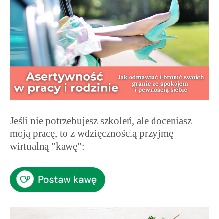
Jeśli nie potrzebujesz szkoleń, ale doceniasz
moją pracę, to z wdzięcznością przyjmę
wirtualną "kawę":