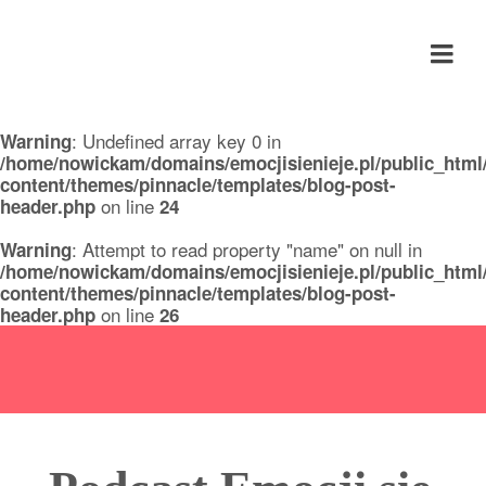
Emocji się nie je
: Undefined array key 0 in
Warning
/home/nowickam/domains/emocjisienieje.pl/public_html
content/themes/pinnacle/templates/blog-post-
on line
header.php
24
: Attempt to read property "name" on null in
Warning
/home/nowickam/domains/emocjisienieje.pl/public_html
content/themes/pinnacle/templates/blog-post-
on line
header.php
26