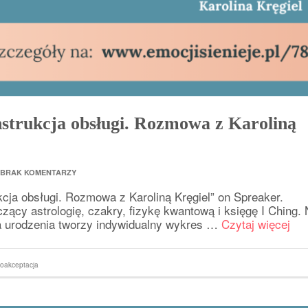
strukcja obsługi. Rozmowa z Karoliną
BRAK KOMENTARZY
kcja obsługi. Rozmowa z Karoliną Kręgiel” on Spreaker.
cy astrologię, czakry, fizykę kwantową i księgę I Ching.
ca urodzenia tworzy indywidualny wykres …
Czytaj więcej
oakceptacja