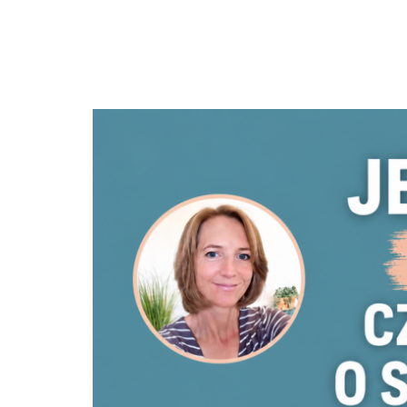
Emocji się nie je