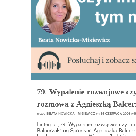
79. Wypalenie rozwojowe czy
rozmowa z Agnieszką Balcer
przez
on
wi
BEATA NOWICKA - MISIEWICZ
15 CZERWCA 2026
Listen to „79. Wypalenie rozwojowe czyli 
Balcerzak” on Spreaker. Agnieszka Balcerz