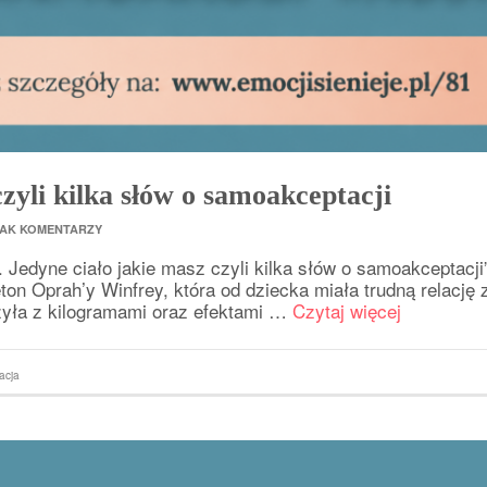
czyli kilka słów o samoakceptacji
AK KOMENTARZY
. Jedyne ciało jakie masz czyli kilka słów o samoakceptacji
ieton Oprah’y Winfrey, która od dziecka miała trudną relację 
czyła z kilogramami oraz efektami …
Czytaj więcej
acja