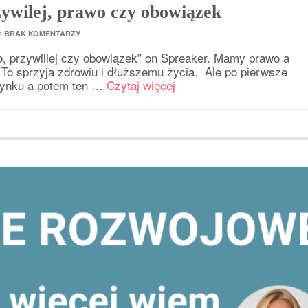
zywilej, prawo czy obowiązek
th
BRAK KOMENTARZY
o, przywiliej czy obowiązek” on Spreaker. Mamy prawo a
o sprzyja zdrowiu i dłuższemu życia. Ale po pierwsze
zynku a potem ten …
Czytaj więcej