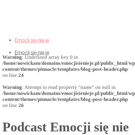
Emocji się nie je
Emocji się nie je
Emocji się nie je
Warning
: Undefined array key 0 in
/home/nowickam/domains/emocjisienieje.pl/public_html/wp
content/themes/pinnacle/templates/blog-post-header.php
on line
24
Warning
: Attempt to read property "name" on null in
/home/nowickam/domains/emocjisienieje.pl/public_html/wp
content/themes/pinnacle/templates/blog-post-header.php
on line
26
Podcast Emocji się nie