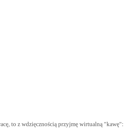
pracę, to z wdzięcznością przyjmę wirtualną "kawę":