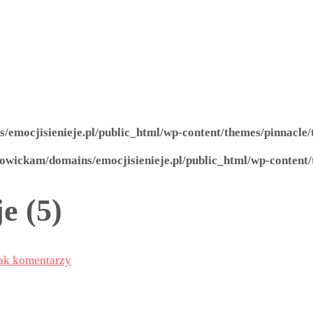
emocjisienieje.pl/public_html/wp-content/themes/pinnacle/
owickam/domains/emocjisienieje.pl/public_html/wp-content/
e (5)
ak komentarzy