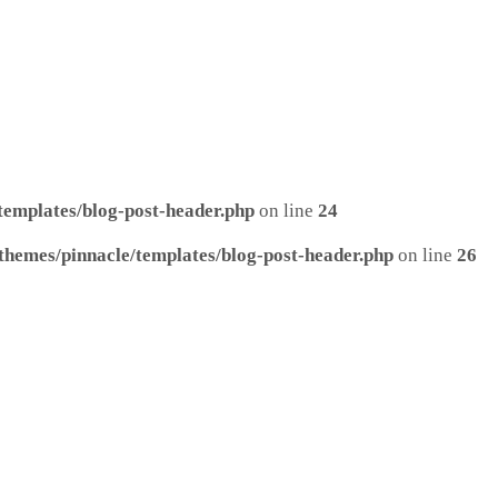
templates/blog-post-header.php
on line
24
themes/pinnacle/templates/blog-post-header.php
on line
26