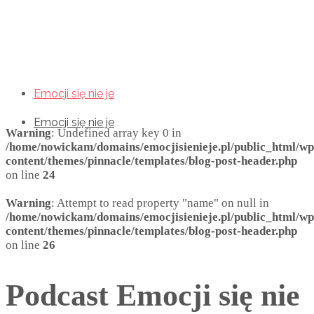
Emocji się nie je
Emocji się nie je
Emocji się nie je
Warning
: Undefined array key 0 in
/home/nowickam/domains/emocjisienieje.pl/public_html/wp
content/themes/pinnacle/templates/blog-post-header.php
on line
24
Warning
: Attempt to read property "name" on null in
/home/nowickam/domains/emocjisienieje.pl/public_html/wp
content/themes/pinnacle/templates/blog-post-header.php
on line
26
Podcast Emocji się nie