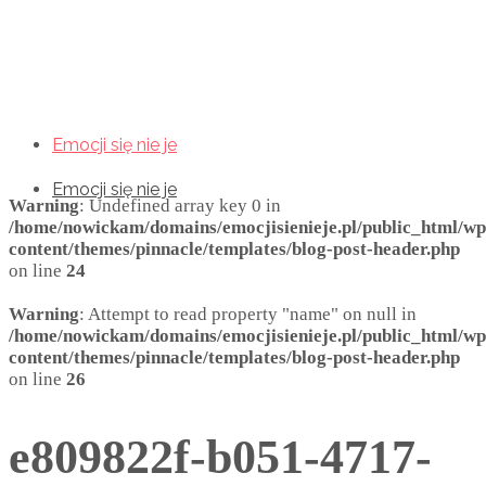
Emocji się nie je
Emocji się nie je
Emocji się nie je
Warning
: Undefined array key 0 in
/home/nowickam/domains/emocjisienieje.pl/public_html/wp
content/themes/pinnacle/templates/blog-post-header.php
on line
24
Warning
: Attempt to read property "name" on null in
/home/nowickam/domains/emocjisienieje.pl/public_html/wp
content/themes/pinnacle/templates/blog-post-header.php
on line
26
e809822f-b051-4717-