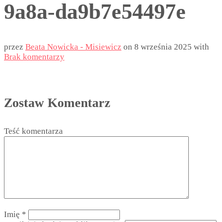
9a8a-da9b7e54497e
przez
Beata Nowicka - Misiewicz
on
8 września 2025
with
Brak komentarzy
Zostaw Komentarz
Teść komentarza
Imię
*