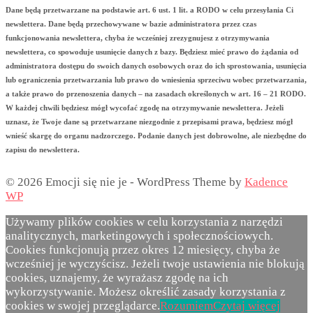
Dane będą przetwarzane na podstawie art. 6 ust. 1 lit. a RODO w celu przesyłania Ci
newslettera. Dane będą przechowywane w bazie administratora przez czas
funkcjonowania newslettera, chyba że wcześniej zrezygnujesz z otrzymywania
newslettera, co spowoduje usunięcie danych z bazy. Będziesz mieć prawo do żądania od
administratora dostępu do swoich danych osobowych oraz do ich sprostowania, usunięcia
lub ograniczenia przetwarzania lub prawo do wniesienia sprzeciwu wobec przetwarzania,
a także prawo do przenoszenia danych – na zasadach określonych w art. 16 – 21 RODO.
W każdej chwili będziesz mógł wycofać zgodę na otrzymywanie newslettera. Jeżeli
uznasz, że Twoje dane są przetwarzane niezgodnie z przepisami prawa, będziesz mógł
wnieść skargę do organu nadzorczego. Podanie danych jest dobrowolne, ale niezbędne do
zapisu do newslettera.
© 2026 Emocji się nie je - WordPress Theme by
Kadence
WP
Używamy plików cookies w celu korzystania z narzędzi
analitycznych, marketingowych i społecznościowych.
Cookies funkcjonują przez okres 12 miesięcy, chyba że
wcześniej je wyczyścisz. Jeżeli twoje ustawienia nie blokują
cookies, uznajemy, że wyrażasz zgodę na ich
wykorzystywanie. Możesz określić zasady korzystania z
cookies w swojej przeglądarce.
Rozumiem
Czytaj więcej