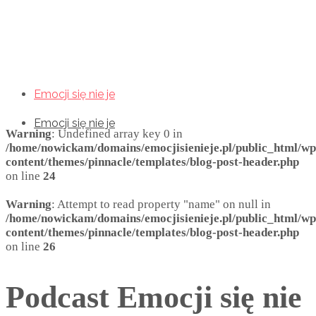
Emocji się nie je
Emocji się nie je
Emocji się nie je
Warning
: Undefined array key 0 in
/home/nowickam/domains/emocjisienieje.pl/public_html/wp
content/themes/pinnacle/templates/blog-post-header.php
on line
24
Warning
: Attempt to read property "name" on null in
/home/nowickam/domains/emocjisienieje.pl/public_html/wp
content/themes/pinnacle/templates/blog-post-header.php
on line
26
Podcast Emocji się nie