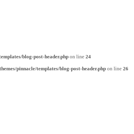
templates/blog-post-header.php
on line
24
themes/pinnacle/templates/blog-post-header.php
on line
26