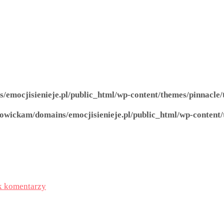
emocjisienieje.pl/public_html/wp-content/themes/pinnacle/
owickam/domains/emocjisienieje.pl/public_html/wp-content/
k komentarzy