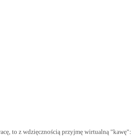
pracę, to z wdzięcznością przyjmę wirtualną "kawę":