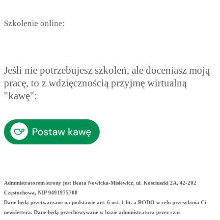
Szkolenie online:
Jeśli nie potrzebujesz szkoleń, ale doceniasz moją
pracę, to z wdzięcznością przyjmę wirtualną
"kawę":
Administratorem strony jest Beata Nowicka-Misiewicz, ul. Kościuszki 2A, 42-202
Częstochowa, NIP 9491975708
Dane będą przetwarzane na podstawie art. 6 ust. 1 lit. a RODO w celu przesyłania Ci
newslettera. Dane będą przechowywane w bazie administratora przez czas