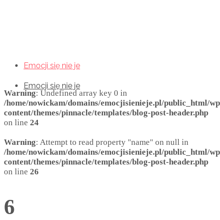
Emocji się nie je
Emocji się nie je
Emocji się nie je
Warning
: Undefined array key 0 in
/home/nowickam/domains/emocjisienieje.pl/public_html/wp
content/themes/pinnacle/templates/blog-post-header.php
on line
24
Warning
: Attempt to read property "name" on null in
/home/nowickam/domains/emocjisienieje.pl/public_html/wp
content/themes/pinnacle/templates/blog-post-header.php
on line
26
6