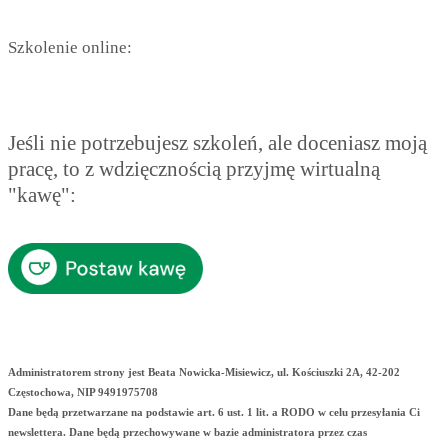
Szkolenie online:
Jeśli nie potrzebujesz szkoleń, ale doceniasz moją
pracę, to z wdzięcznością przyjmę wirtualną
"kawę":
Administratorem strony jest Beata Nowicka-Misiewicz, ul. Kościuszki 2A, 42-202
Częstochowa, NIP 9491975708
Dane będą przetwarzane na podstawie art. 6 ust. 1 lit. a RODO w celu przesyłania Ci
newslettera. Dane będą przechowywane w bazie administratora przez czas