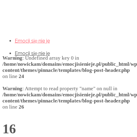
Emocji się nie je
Emocji się nie je
Emocji się nie je
Warning
: Undefined array key 0 in
/home/nowickam/domains/emocjisienieje.pl/public_html/wp
content/themes/pinnacle/templates/blog-post-header.php
on line
24
Warning
: Attempt to read property "name" on null in
/home/nowickam/domains/emocjisienieje.pl/public_html/wp
content/themes/pinnacle/templates/blog-post-header.php
on line
26
16