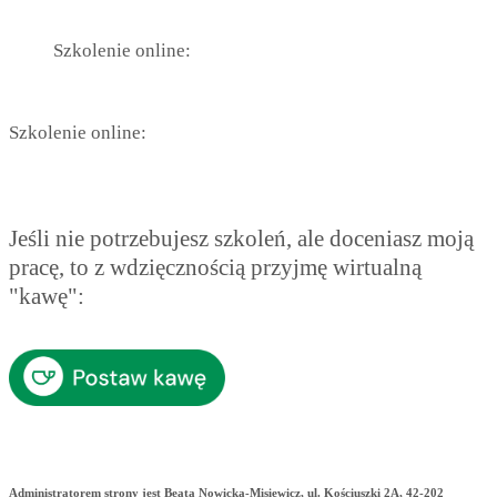
Szkolenie online:
Szkolenie online:
Jeśli nie potrzebujesz szkoleń, ale doceniasz moją
pracę, to z wdzięcznością przyjmę wirtualną
"kawę":
Administratorem strony jest Beata Nowicka-Misiewicz, ul. Kościuszki 2A, 42-202