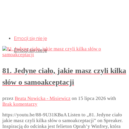
Emocji się nie je
Emocji się nie je
Emocji się nie je
81. Jedyne ciało, jakie masz czyli kilka
słów o samoakceptacji
przez
Beata Nowicka - Misiewicz
on
15 lipca 2026
with
Brak komentarzy
https://youtu.be/88-9U31KBuA Listen to „81. Jedyne ciało
jakie masz czyli kilka słów o samoakceptacji” on Spreaker.
Inspiracją do odcinka jest felieton Oprah’y Winfrey, która