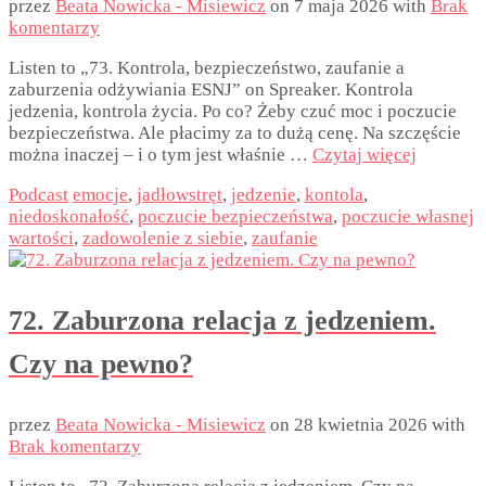
przez
Beata Nowicka - Misiewicz
on
7 maja 2026
with
Brak
komentarzy
Listen to „73. Kontrola, bezpieczeństwo, zaufanie a
zaburzenia odżywiania ESNJ” on Spreaker. Kontrola
jedzenia, kontrola życia. Po co? Żeby czuć moc i poczucie
bezpieczeństwa. Ale płacimy za to dużą cenę. Na szczęście
można inaczej – i o tym jest właśnie …
Czytaj więcej
Podcast
emocje
,
jadłowstręt
,
jedzenie
,
kontola
,
niedoskonałość
,
poczucie bezpieczeństwa
,
poczucie własnej
wartości
,
zadowolenie z siebie
,
zaufanie
72. Zaburzona relacja z jedzeniem.
Czy na pewno?
przez
Beata Nowicka - Misiewicz
on
28 kwietnia 2026
with
Brak komentarzy