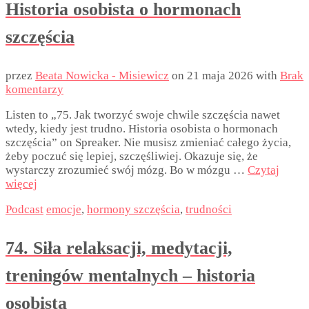
Historia osobista o hormonach
szczęścia
przez
Beata Nowicka - Misiewicz
on
21 maja 2026
with
Brak
komentarzy
Listen to „75. Jak tworzyć swoje chwile szczęścia nawet
wtedy, kiedy jest trudno. Historia osobista o hormonach
szczęścia” on Spreaker. Nie musisz zmieniać całego życia,
żeby poczuć się lepiej, szczęśliwiej. Okazuje się, że
wystarczy zrozumieć swój mózg. Bo w mózgu …
Czytaj
więcej
Podcast
emocje
,
hormony szczęścia
,
trudności
74. Siła relaksacji, medytacji,
treningów mentalnych – historia
osobista