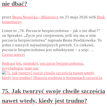
nie dbać?
przez
Beata Nowicka - Misiewicz
on
25 maja 2026
with
Brak
komentarzy
Listen to „76. Poczucie bezpieczeństwa – jak o nie dbać?”
on Spreaker. „Życie jest cierpieniem, jeśli nie ma w nim
poczucia bezpieczeństwa” napisała Beata Pawlikowska. To
jedna z naszych najważniejszych potrzeb. Co ciekawe,
poczucie bezpieczeństwa jest subiektywne – a więc …
Czytaj więcej
Podcast
lęk
,
niepokój
,
poczucie bezpieczeństwa
,
psychologia
,
time out
75. Jak tworzyć swoje chwile szczęścia
nawet wtedy, kiedy jest trudno?