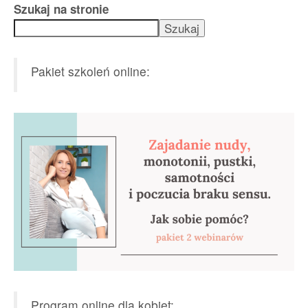
Szukaj na stronie
Szukaj
Pakiet szkoleń online:
Program online dla kobiet: