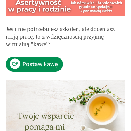
Jeśli nie potrzebujesz szkoleń, ale doceniasz
moją pracę, to z wdzięcznością przyjmę
wirtualną "kawę":