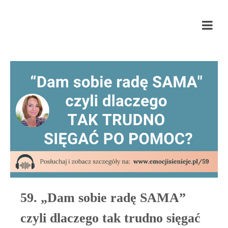
Emocji się nie je
59. „Dam sobie radę SAMA”
czyli dlaczego tak trudno sięgać