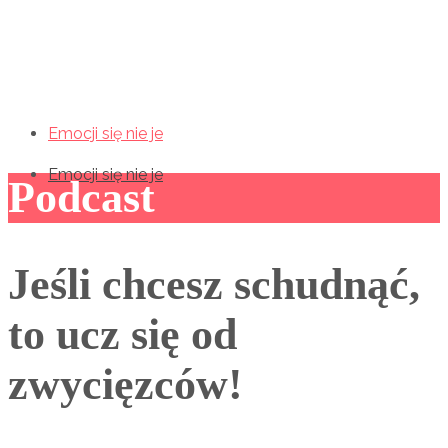
Emocji się nie je
Emocji się nie je
Emocji się nie je
Podcast
Jeśli chcesz schudnąć,
to ucz się od
zwycięzców!