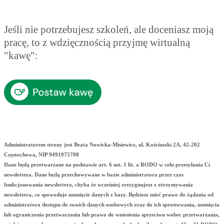
Jeśli nie potrzebujesz szkoleń, ale doceniasz moją
pracę, to z wdzięcznością przyjmę wirtualną
"kawę":
Administratorem strony jest Beata Nowicka-Misiewicz, ul. Kościuszki 2A, 42-202
Częstochowa, NIP 9491975708
Dane będą przetwarzane na podstawie art. 6 ust. 1 lit. a RODO w celu przesyłania Ci
newslettera. Dane będą przechowywane w bazie administratora przez czas
funkcjonowania newslettera, chyba że wcześniej zrezygnujesz z otrzymywania
newslettera, co spowoduje usunięcie danych z bazy. Będziesz mieć prawo do żądania od
administratora dostępu do swoich danych osobowych oraz do ich sprostowania, usunięcia
lub ograniczenia przetwarzania lub prawo do wniesienia sprzeciwu wobec przetwarzania,