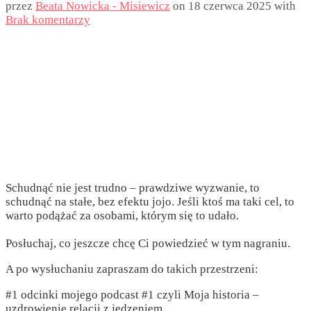
przez
Beata Nowicka - Misiewicz
on
18 czerwca 2025
with
Brak komentarzy
Schudnąć nie jest trudno – prawdziwe wyzwanie, to
schudnąć na stałe, bez efektu jojo. Jeśli ktoś ma taki cel, to
warto podążać za osobami, którym się to udało.
Posłuchaj, co jeszcze chcę Ci powiedzieć w tym nagraniu.
A po wysłuchaniu zapraszam do takich przestrzeni:
#1 odcinki mojego podcast #1 czyli Moja historia –
uzdrowienie relacji z jedzeniem