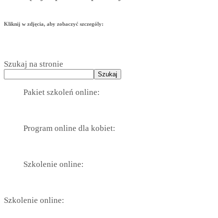
Kliknij w zdjęcia, aby zobaczyć szczególy:
Szukaj na stronie
Szukaj
Pakiet szkoleń online:
Program online dla kobiet:
Szkolenie online:
Szkolenie online: