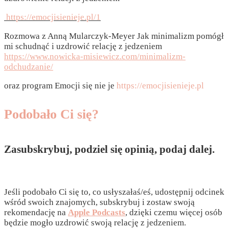
https://emocjisienieje.pl/1
Rozmowa z Anną Mularczyk-Meyer Jak minimalizm pomógł
mi schudnąć i uzdrowić relację z jedzeniem
https://www.nowicka-misiewicz.com/minimalizm-
odchudzanie/
oraz program Emocji się nie je
https://emocjisienieje.pl
Podobało Ci się?
Zasubskrybuj, podziel się opinią, podaj dalej.
Jeśli podobało Ci się to, co usłyszałaś/eś, udostępnij odcinek
wśród swoich znajomych, subskrybuj i zostaw swoją
rekomendację na
Apple Podcasts
, dzięki czemu więcej osób
będzie mogło uzdrowić swoją relację z jedzeniem.