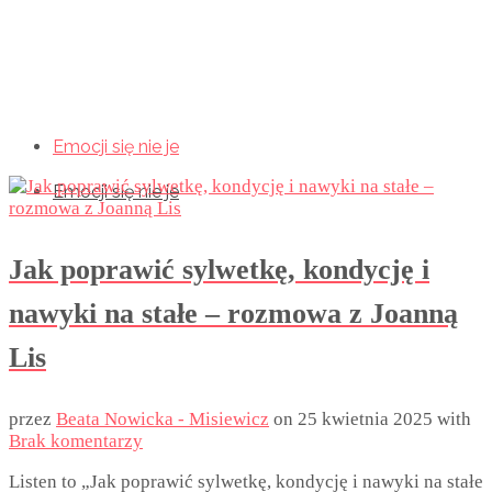
Emocji się nie je
Emocji się nie je
Emocji się nie je
Jak poprawić sylwetkę, kondycję i
nawyki na stałe – rozmowa z Joanną
Lis
przez
Beata Nowicka - Misiewicz
on
25 kwietnia 2025
with
Brak komentarzy
Listen to „Jak poprawić sylwetkę, kondycję i nawyki na stałe