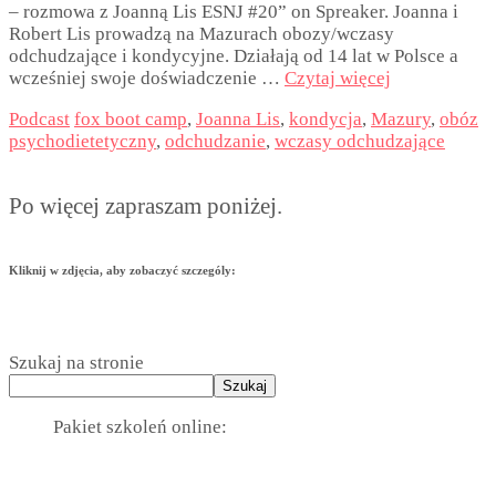
– rozmowa z Joanną Lis ESNJ #20” on Spreaker. Joanna i
Robert Lis prowadzą na Mazurach obozy/wczasy
odchudzające i kondycyjne. Działają od 14 lat w Polsce a
wcześniej swoje doświadczenie …
Czytaj więcej
Podcast
fox boot camp
,
Joanna Lis
,
kondycja
,
Mazury
,
obóz
psychodietetyczny
,
odchudzanie
,
wczasy odchudzające
Po więcej zapraszam poniżej.
Kliknij w zdjęcia, aby zobaczyć szczególy:
Szukaj na stronie
Szukaj
Pakiet szkoleń online: