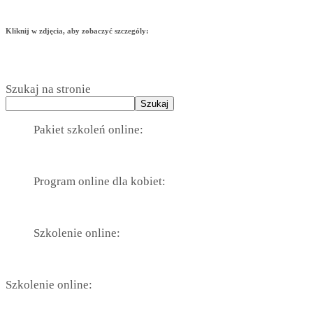
Kliknij w zdjęcia, aby zobaczyć szczególy:
Szukaj na stronie
Szukaj
Pakiet szkoleń online:
Program online dla kobiet:
Szkolenie online:
Szkolenie online: