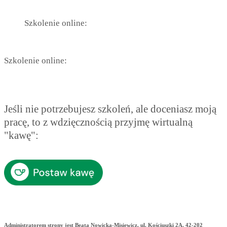
Szkolenie online:
Szkolenie online:
Jeśli nie potrzebujesz szkoleń, ale doceniasz moją
pracę, to z wdzięcznością przyjmę wirtualną
"kawę":
Administratorem strony jest Beata Nowicka-Misiewicz, ul. Kościuszki 2A, 42-202