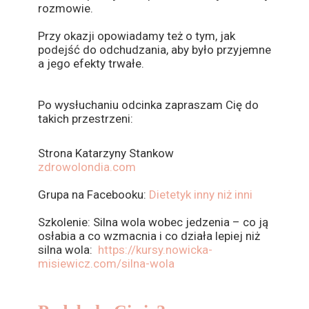
rozmowie.
Przy okazji opowiadamy też o tym, jak
podejść do odchudzania, aby było przyjemne
a jego efekty trwałe.
Po wysłuchaniu odcinka zapraszam Cię do
takich przestrzeni:
Strona Katarzyny Stankow
zdrowolondia.com
Grupa na Facebooku:
Dietetyk inny niż inni
Szkolenie: Silna wola wobec jedzenia – co ją
osłabia a co wzmacnia i co działa lepiej niż
silna wola:
https://kursy.nowicka-
misiewicz.com/silna-wola