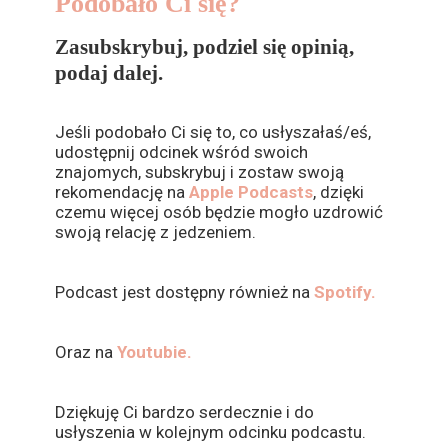
Podobało Ci się?
Zasubskrybuj, podziel się opinią,
podaj dalej.
Jeśli podobało Ci się to, co usłyszałaś/eś,
udostępnij odcinek wśród swoich
znajomych, subskrybuj i zostaw swoją
rekomendację na
Apple Podcasts
, dzięki
czemu więcej osób będzie mogło uzdrowić
swoją relację z jedzeniem.
Podcast jest dostępny również na
Spotify.
Oraz na
Youtubie.
Dziękuję Ci bardzo serdecznie i do
usłyszenia w kolejnym odcinku podcastu.