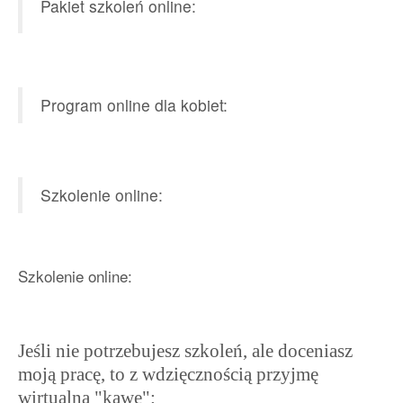
Pakiet szkoleń online:
Program online dla kobiet:
Szkolenie online:
Szkolenie online:
Jeśli nie potrzebujesz szkoleń, ale doceniasz
moją pracę, to z wdzięcznością przyjmę
wirtualną "kawę":