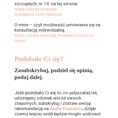
szczupłych, nr 14. na tej stronie:
https://kursy.nowicka-
misiewicz.com/wiosna/
O mnie – czyli możliwość umówienia się na
konsultację indywidualną:
https://www.nowicka-misiewicz.com/o-
mnie/
Podobało Ci się?
Zasubskrybuj, podziel się opinią,
podaj dalej.
Jeśli podobało Ci się to, co usłyszałaś/eś,
udostępnij odcinek wśród swoich
znajomych, subskrybuj i zostaw swoją
rekomendację na
Apple Podcasts
, dzięki
czemu więcej osób będzie mogło uzdrowić