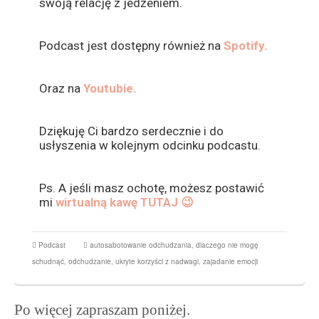
swoją relację z jedzeniem.
Podcast jest dostępny również na
Spotify.
Oraz na
Youtubie.
Dziękuję Ci bardzo serdecznie i do
usłyszenia w kolejnym odcinku podcastu.
Ps. A jeśli masz ochotę, możesz postawić
mi
wirtualną kawę TUTAJ 😉
Podcast
autosabotowanie odchudzania
,
dlaczego nie mogę
schudnąć
,
odchudzanie
,
ukryte korzyści z nadwagi
,
zajadanie emocji
Po więcej zapraszam poniżej.