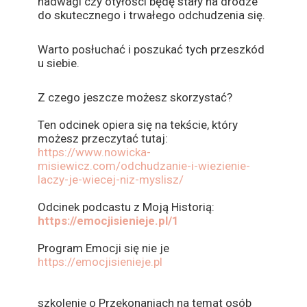
nadwagi czy otyłości będę stały na drodze
do skutecznego i trwałego odchudzenia się.
Warto posłuchać i poszukać tych przeszkód
u siebie.
Z czego jeszcze możesz skorzystać?
Ten odcinek opiera się na tekście, który
możesz przeczytać tutaj:
https://www.nowicka-
misiewicz.com/odchudzanie-i-wiezienie-
laczy-je-wiecej-niz-myslisz/
Odcinek podcastu z Moją Historią:
https://emocjisienieje.pl/1
Program Emocji się nie je
https://emocjisienieje.pl
szkolenie o Przekonaniach na temat osób