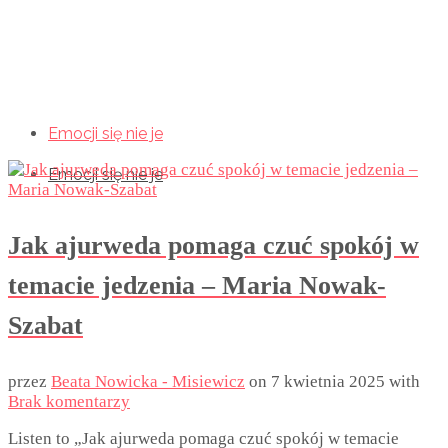
Emocji się nie je
Emocji się nie je
Emocji się nie je
Jak ajurweda pomaga czuć spokój w
temacie jedzenia – Maria Nowak-
Szabat
przez
Beata Nowicka - Misiewicz
on
7 kwietnia 2025
with
Brak komentarzy
Listen to „Jak ajurweda pomaga czuć spokój w temacie