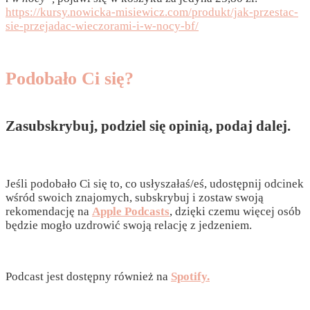
https://kursy.nowicka-misiewicz.com/produkt/jak-przestac-
sie-przejadac-wieczorami-i-w-nocy-bf/
Podobało Ci się?
Zasubskrybuj, podziel się opinią, podaj dalej.
Jeśli podobało Ci się to, co usłyszałaś/eś, udostępnij odcinek
wśród swoich znajomych, subskrybuj i zostaw swoją
rekomendację na
Apple Podcasts
, dzięki czemu więcej osób
będzie mogło uzdrowić swoją relację z jedzeniem.
Podcast jest dostępny również na
Spotify.