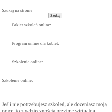
Szukaj na stronie
Szukaj
Pakiet szkoleń online:
Program online dla kobiet:
Szkolenie online:
Szkolenie online:
Jeśli nie potrzebujesz szkoleń, ale doceniasz moją
pracę, to z wdzięcznością przyjmę wirtualną