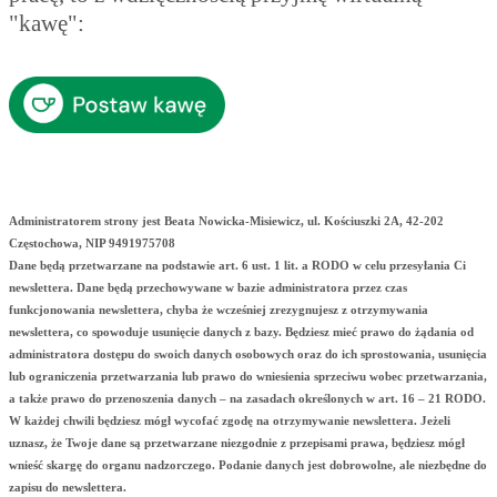
"kawę":
Administratorem strony jest Beata Nowicka-Misiewicz, ul. Kościuszki 2A, 42-202
Częstochowa, NIP 9491975708
Dane będą przetwarzane na podstawie art. 6 ust. 1 lit. a RODO w celu przesyłania Ci
newslettera. Dane będą przechowywane w bazie administratora przez czas
funkcjonowania newslettera, chyba że wcześniej zrezygnujesz z otrzymywania
newslettera, co spowoduje usunięcie danych z bazy. Będziesz mieć prawo do żądania od
administratora dostępu do swoich danych osobowych oraz do ich sprostowania, usunięcia
lub ograniczenia przetwarzania lub prawo do wniesienia sprzeciwu wobec przetwarzania,
a także prawo do przenoszenia danych – na zasadach określonych w art. 16 – 21 RODO.
W każdej chwili będziesz mógł wycofać zgodę na otrzymywanie newslettera. Jeżeli
uznasz, że Twoje dane są przetwarzane niezgodnie z przepisami prawa, będziesz mógł
wnieść skargę do organu nadzorczego. Podanie danych jest dobrowolne, ale niezbędne do
zapisu do newslettera.