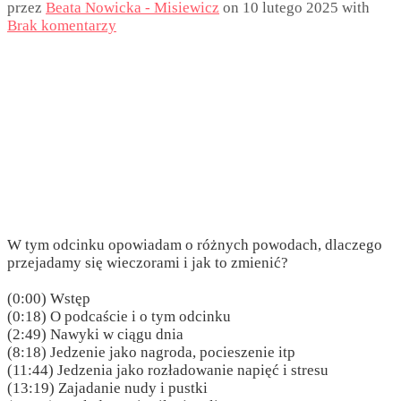
przez
Beata Nowicka - Misiewicz
on
10 lutego 2025
with
Brak komentarzy
W tym odcinku opowiadam o różnych powodach, dlaczego
przejadamy się wieczorami i jak to zmienić?
(0:00) Wstęp
(0:18) O podcaście i o tym odcinku
(2:49) Nawyki w ciągu dnia
(8:18) Jedzenie jako nagroda, pocieszenie itp
(11:44) Jedzenia jako rozładowanie napięć i stresu
(13:19) Zajadanie nudy i pustki