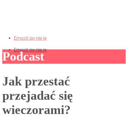
Emocji się nie je
Emocji się nie je
Emocji się nie je
Podcast
Jak przestać
przejadać się
wieczorami?