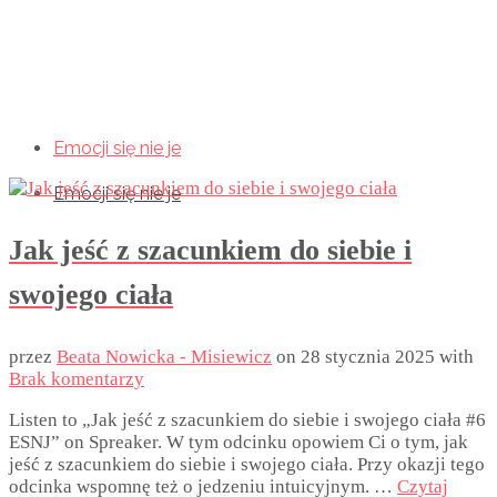
Emocji się nie je
Emocji się nie je
Emocji się nie je
Jak jeść z szacunkiem do siebie i
swojego ciała
przez
Beata Nowicka - Misiewicz
on
28 stycznia 2025
with
Brak komentarzy
Listen to „Jak jeść z szacunkiem do siebie i swojego ciała #6
ESNJ” on Spreaker. W tym odcinku opowiem Ci o tym, jak
jeść z szacunkiem do siebie i swojego ciała. Przy okazji tego
odcinka wspomnę też o jedzeniu intuicyjnym. …
Czytaj