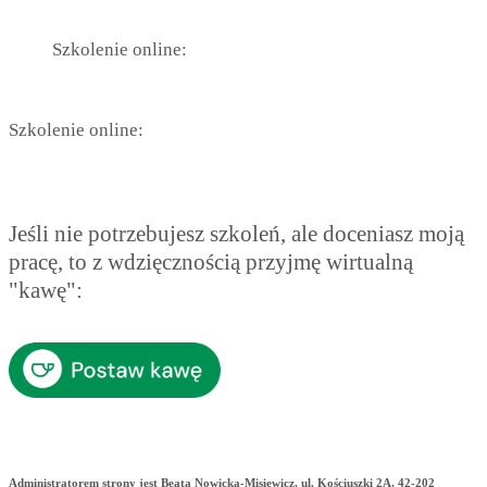
Szkolenie online:
Szkolenie online:
Jeśli nie potrzebujesz szkoleń, ale doceniasz moją
pracę, to z wdzięcznością przyjmę wirtualną
"kawę":
Administratorem strony jest Beata Nowicka-Misiewicz, ul. Kościuszki 2A, 42-202