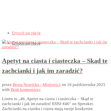
Emocji się nie je
Emocji się nie je
Emocji się nie je
Apetyt na ciasta i ciasteczka – Skąd te
zachcianki i jak im zaradzić?
przez
Beata Nowicka - Misiewicz
on
16 października 2025
with
Brak komentarzy
Listen to „46. Apetyt na ciasta i ciasteczka – Skąd te
zachcianki i jak im zaradzić ESNJ #46” on Spreaker.
Zachcianki na ciastka i ciasta mają swoje konkretne